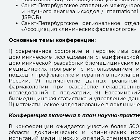
Санкт-Петербургское отделение междунар
и научного анализа исходов / Internationa
(ISPOR)
Санкт-Петербургское региональное отд
«Ассоциация клинических фармакологов»
Основные темы конференции:
1) современное состояние и перспективы раз
доклинические исследования специфической 
доклинической разработки биомедицинских кл
медицинских программ с использованием ис
подход к профилактике и терапии в психиатри
России, 7) применение данных реальной
фармакологии при разработке лекарственны
исследований в педиатрии, 9) Евразийский
биомедицинская статистика и управление дан
11) математическое моделирование в доклинич
Конференция включена в план научно-практич
В конференции ожидается участие более 500 
области доклинических и клинических исс
испытаний медицинских изделий, специалистов