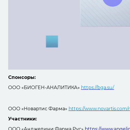
Спонсоры:
ООО «БИОГЕН-АНАЛИТИКА»
https://bga.su/
ООО «Новартис Фарма»
https://www.novartis.com/
Участники:
ООО «Анджелини Фарма Рус»
https://www.angeli