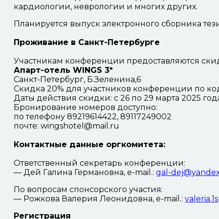
кардиологии, неврологии и многих других.
Планируется выпуск электронного сборника те
Проживание в Санкт-Петербурге
Участникам конференции предоставляются ски
Апарт-отель WINGS 3*
Санкт-Петербург, Б.Зеленина,6
Скидка 20% для участников конференции по ко
Даты действия скидки: с 26 по 29 марта 2025 год
Бронирование номеров доступно:
по телефону 89219614422, 89117249002
почте: wingshotel@mail.ru
Контактные данные оргкомитета:
Ответственный секретарь конференции:
— Дей Галина Германовна, e-mail.:
gal-dej@yandex
По вопросам спонсорского участия:
— Рожкова Валерия Леонидовна, e-mail.:
valeria.
Регистрация