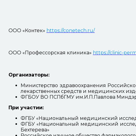
ООО «Контек»
https://conetech.ru/
ООО «Профессорская клиника»
https://clinic-per
Организаторы:
Министерство здравоохранения Российско
лекарственных средств и медицинских из
ФГБОУ ВО ПСПбГМУ им.И.П.Павлова Миндз
При участии:
ФГБУ «Национальный медицинский исследо
ФГБУ «Национальный медицинский исследо
Бехтерева»
Российское научное общество фармаколого