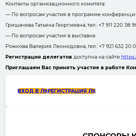
Контакты организационного комитета:
— По вопросам участия в программе конференци
Гришачева Татьяна Георгиевна, тел.: +7 911 220 38 90
— По вопросам участия в выставке:
Рожкова Валерия Леонидовна, тел.: +7 921 632 20 07
Регистрация делегатов
доступна на сайте
https
Приглашаем Вас принять участие в работе Ко
ВХОД В ЛК
РЕГИСТРАЦИЯ ЛК
СПОНСОРЫ 