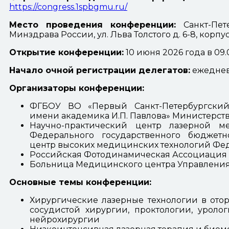
https://congress.1spbgmu.ru/
Место проведения конференции:
Санкт-Пе
Минздрава России, ул. Льва Толстого д. 6-8, корпус
Открытие конференции:
10 июня 2026 года в 09.
Начало очной регистрации делегатов:
ежедневн
Организаторы конференции:
ФГБОУ ВО «Первый Санкт-Петербургский
имени академика И.П. Павлова» Министерс
Научно-практический центр лазерной 
Федерального государственного бюджет
центр высоких медицинских технологий Фед
Российская Фотодинамическая Ассоциация
Больница Медицинского центра Управления
Основные темы конференции:
Хирургические лазерные технологии в отор
сосудистой хирургии, проктологии, уролог
нейрохирургии