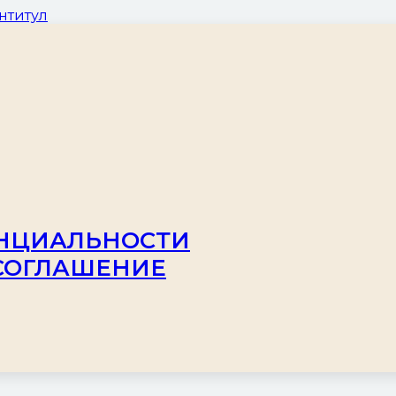
нтитул
НЦИАЛЬНОСТИ
СОГЛАШЕНИЕ