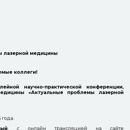
ы лазерной медицины
емые коллеги!
ейной научно-практической конференции,
медицины «Актуальные проблемы лазерной
 года.
ный
, с онлайн трансляцией на сайте