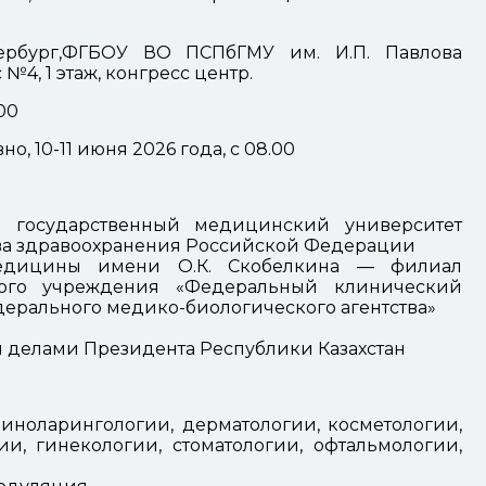
тербург,ФГБОУ ВО ПСПбГМУ им. И.П. Павлова
 №4, 1 этаж, конгресс центр.
00
о, 10-11 июня 2026 года, с 08.00
 государственный медицинский университет
тва здравоохранения Российской Федерации
медицины имени О.К. Скобелкина — филиал
ного учреждения «Федеральный клинический
ерального медико-биологического агентства»
 делами Президента Республики Казахстан
иноларингологии, дерматологии, косметологии,
ии, гинекологии, стоматологии, офтальмологии,