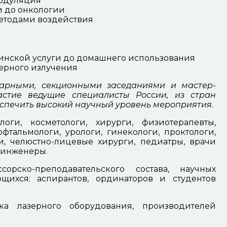
модуляция
и до онкологии
методами воздействия
инской услуги до домашнего использования
ерного излучения
арными, секционными заседаниями и мастер-
стие ведущие специалисты России, из стран
беспечить высокий научный уровень мероприятия.
логи, косметологи, хирурги, физиотерапевты,
фтальмологи, урологи, гинекологи, проктологи,
ги, челюстно-лицевые хирурги, педиатры, врачи
 инженеры.
рско-преподавательского состава, научных
щихся: аспирантов, ординаторов и студентов
а лазерного оборудования, производителей