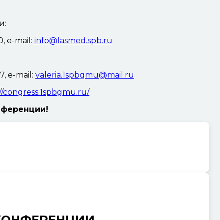
и:
, e-mail:
info@lasmed.spb.ru
, e-mail:
valeria.1spbgmu@mail.ru
://congress.1spbgmu.ru/
нференции!
КОНФЕРЕНЦИИ