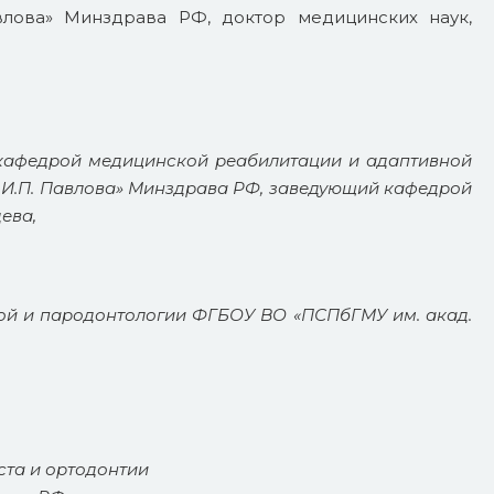
лова» Минздрава РФ, доктор медицинских наук,
 кафедрой медицинской реабилитации и адаптивной
 И.П. Павлова» Минздрава РФ, заведующий кафедрой
ева,
ой и пародонтологии ФГБОУ ВО «ПСПбГМУ им. акад.
ста и ортодонтии