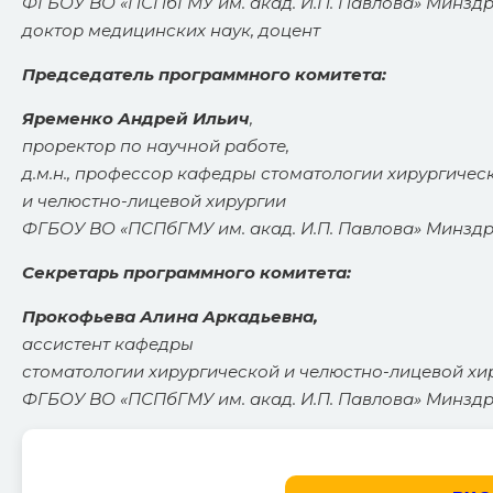
ФГБОУ ВО «ПСПбГМУ им. акад. И.П. Павлова» Минздр
доктор медицинских наук, доцент
Председатель программного комитета:
Яременко Андрей Ильич
,
проректор по научной работе,
д.м.н., профессор кафедры стоматологии хирургичес
и челюстно-лицевой хирургии
ФГБОУ ВО «ПСПбГМУ им. акад. И.П. Павлова» Минзд
Секретарь программного комитета:
Прокофьева Алина Аркадьевна,
ассистент кафедры
стоматологии хирургической и челюстно-лицевой хи
ФГБОУ ВО «ПСПбГМУ им. акад. И.П. Павлова» Минзд