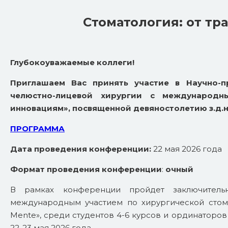
Стоматология: от тр
Глубокоуважаемые коллеги!
Приглашаем Вас принять участие в Научно-п
челюстно-лицевой хирургии с международн
инновациям», посвященной девяностолетию з.д.н., д
ПРОГРАММА
Дата проведения конференции:
22 мая 2026 года
Формат проведения конференции
:
очный
В рамках конференции пройдет заключитель
международным участием по хирургической стома
Mente», среди студентов 4-6 курсов и ординаторов
22-23 мая 2026 года.