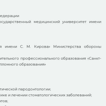
Федерации
осударственный медицинский университет имени
я имени С. М. Кирова» Министерства обороны
ительного профессионального образования «Санкт-
ипломного образования»
тической пародонтологии;
ике и лечении стоматологических заболеваний;
тов;