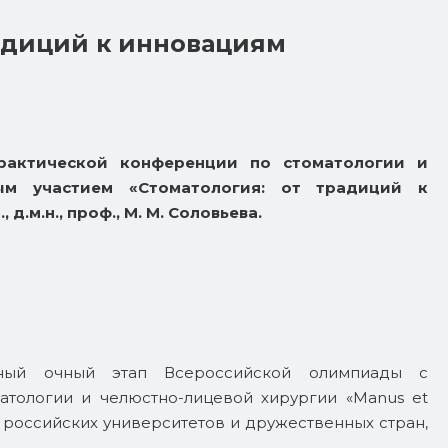
адиций к инновациям
рактической конференции по стоматологии и
ым участием «Стоматология: от традиций к
.м.н., проф., М. М. Соловьева.
ный очный этап Всероссийской олимпиады с
тологии и челюстно-лицевой хирургии «Manus et
 российских университетов и дружественных стран,