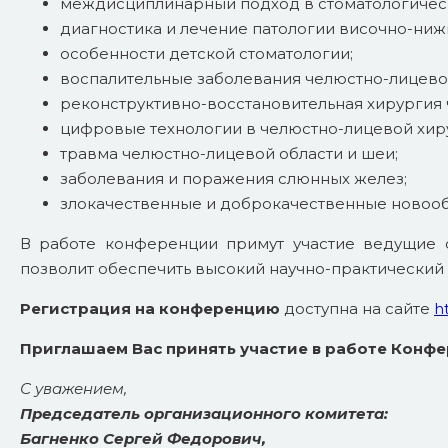
междисциплинарный подход в стоматологическ
диагностика и лечение патологии височно-ниж
особенности детской стоматологии;
воспалительные заболевания челюстно-лицевой
реконструктивно-восстановительная хирургия 
цифровые технологии в челюстно-лицевой хир
травма челюстно-лицевой области и шеи;
заболевания и поражения слюнных желез;
злокачественные и доброкачественные новооб
В работе конференции примут участие ведущие с
позволит обеспечить высокий научно-практический
Регистрация на конференцию
доступна на сайте
h
Приглашаем Вас принять участие в работе Конфе
С уважением,
Председатель организационного комитета:
Багненко Сергей Федорович,