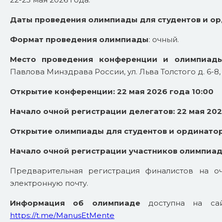
Даты проведения олимпиады для студентов и о
Формат проведения олимпиады
: очный.
Место проведения конференции и олимпиад
Павлова Минздрава России, ул. Льва Толстого д. 6-8,
Открытие конференции:
22 мая 2026 года 10:00
Начало очной регистрации делегатов:
22 мая 202
Открытие олимпиады для студентов и ординаторо
Начало очной регистрации участников олимпиад
Предварительная регистрация финалистов на о
электронную почту.
Информация
об олимпиаде
доступна на с
https://t.me/ManusEtMente