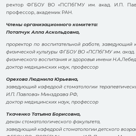
ректор ФГБОУ ВО «ПСПбГМУ им. акад. И.П. Пав
профессор, академик РАН.
Члены организационного комитета:
Потапчук Алла Аскольдовна,
проректор по воспитательной работе, заведующий
физической культуры ФГБОУ ВО «ПСПбГМУ им. акад.
физического воспитания и здоровья имени Н.А.Лебед
доктор медицинских наук, профессор
Орехова Людмила Юрьевна,
заведующий кафедрой стоматологии терапевтическ
И.П. Павлова» Минздрава РФ,
доктор медицинских наук, профессор
Ткаченко Татьяна Борисовна,
декан стоматологического факультета,
заведующий кафедрой стоматологии детского возра