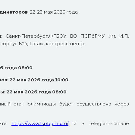
рдинаторов
: 22-23 мая 2026 года
ы:
Санкт-Петербург,ФГБОУ ВО ПСПбГМУ им. И.П.
 корпус №4, 1 этаж, конгресс центр.
6 года 08:00
в: 22 мая 2026 года 10:00
ы:
22 мая 2026 года 08:00
чный этап олимпиады будет осуществлена через
айте
https://www.1spbgmu.ru/
и в telegram-канале